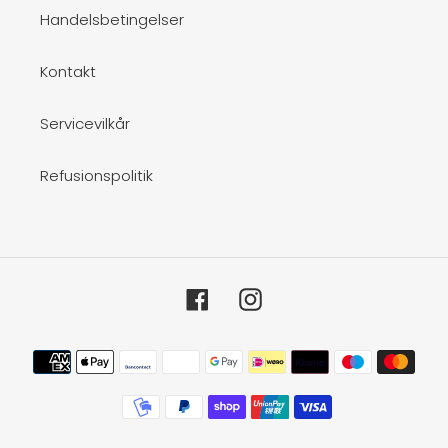
Handelsbetingelser
Kontakt
Servicevilkår
Refusionspolitik
Facebook
Instagram
Betalingsmetoder