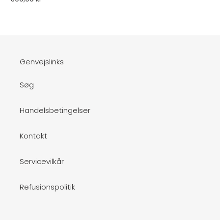
Genvejslinks
Søg
Handelsbetingelser
Kontakt
Servicevilkår
Refusionspolitik