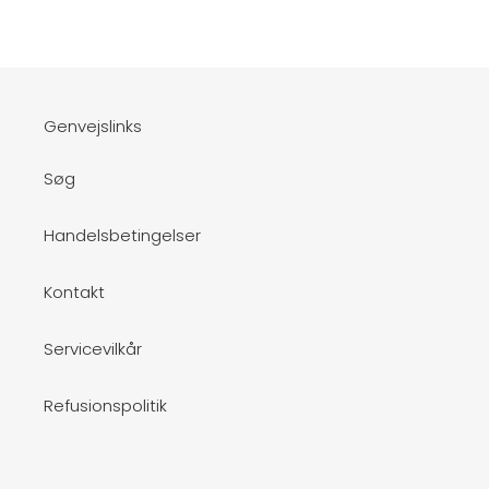
FACEBOOK
PINTEREST
Genvejslinks
Søg
Handelsbetingelser
Kontakt
Servicevilkår
Refusionspolitik