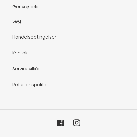
Genvejslinks
Søg
Handelsbetingelser
Kontakt
Servicevilkår
Refusionspolitik
Facebook
Instagram