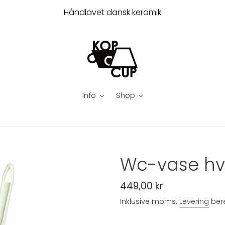
Håndlavet dansk keramik
Info
Shop
Wc-vase hv
Normalpris
449,00 kr
Inklusive moms.
Levering
bere