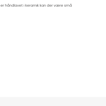
n er håndlavet i keramik kan der være små
EST