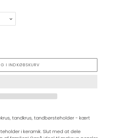
ÆG I INDKØBSKURV
rus, tandkrus, tandbørsteholder - kært
teholder i keramik. Slut med at dele