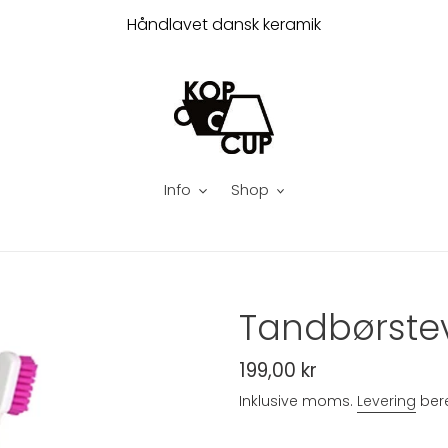
Håndlavet dansk keramik
Info
Shop
Tandbørste
Normalpris
199,00 kr
Inklusive moms.
Levering
bere