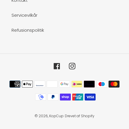
Kontakt
Servicevilkår
Refusionspolitik
Facebook
Instagram
Betalingsmetoder
© 2026,
KopCup
Drevet af Shopify