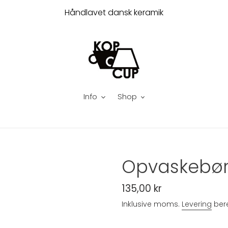
Håndlavet dansk keramik
Info
Shop
Opvaskebør
Normalpris
135,00 kr
Inklusive moms.
Levering
bere