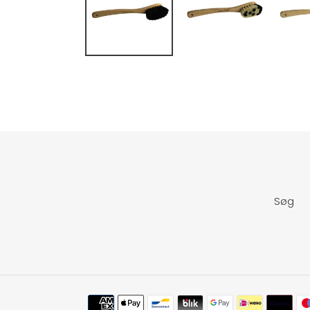
Søg
Betalingsmetoder