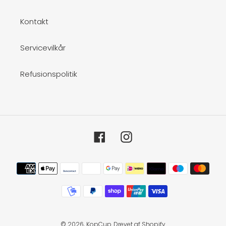
Kontakt
Servicevilkår
Refusionspolitik
Facebook
Instagram
Betalingsmetoder
© 2026,
KopCup
Drevet af Shopify